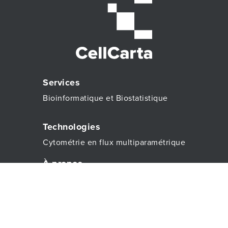
Services
Bioinformatique et Biostatistique
Technologies
Cytométrie en flux multiparamétrique
À propos
À propos
CONTACTEZ-NOUS