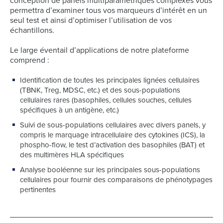
conception de panels multiparamétriques complexes vous
permettra d’examiner tous vos marqueurs d’intérêt en un
seul test et ainsi d’optimiser l’utilisation de vos
échantillons.
Le large éventail d’applications de notre plateforme
comprend :
Identification de toutes les principales lignées cellulaires
(TBNK, Treg, MDSC, etc.) et des sous-populations
cellulaires rares (basophiles, cellules souches, cellules
spécifiques à un antigène, etc.)
Suivi de sous-populations cellulaires avec divers panels, y
compris le marquage intracellulaire des cytokines (ICS), la
phospho-flow, le test d’activation des basophiles (BAT) et
des multimères HLA spécifiques
Analyse booléenne sur les principales sous-populations
cellulaires pour fournir des comparaisons de phénotypages
pertinentes