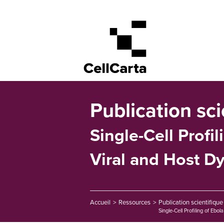
Publication sci
Single-Cell Profi
Viral and Host D
Accueil
>
Ressources
>
Publication scientifique 
Single-Cell Profiling of Ebo